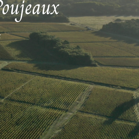
oujeaux
x