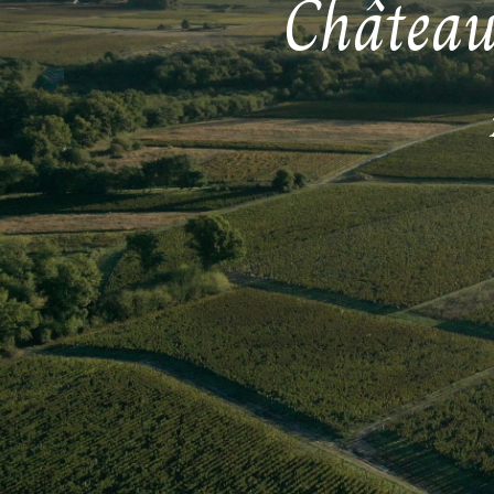
Châtea