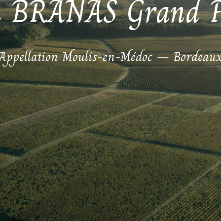
u BRANAS Grand P
Appellation Moulis-en-Médoc – Bordeau