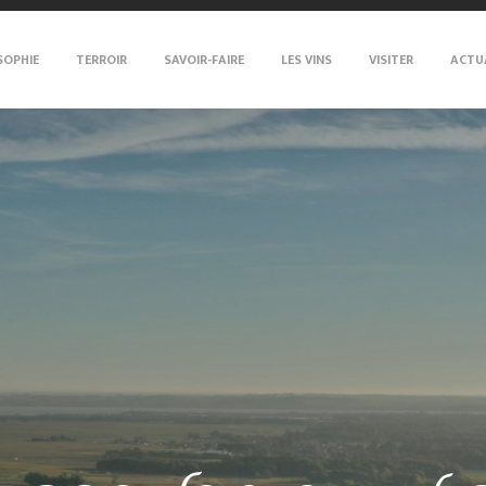
SOPHIE
TERROIR
SAVOIR-FAIRE
LES VINS
VISITER
ACTU